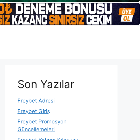
Son Yazılar
Freybet Adresi
Freybet Giriş
Freybet Promosyon
Güncellemeleri
Freybet Yatırım Kılavuzu