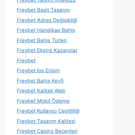
Freybet Basit Tasarım
Freybet Adres Değişikliği
Freybet Handikap Bahis
Freybet Bahis Türleri
Freybet Ekstra Kazançlar
Freybet
Freybet İos Erişim
Freybet Bahis Keyfi
Freybet Kaliteli Web
Freybet Mobil Ödeme
Freybet Kullanıcı Çeşitliliği
Freybet Tasarım Kalitesi
Freybet Casino Becerileri