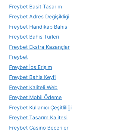
Freybet Basit Tasarım
Freybet Adres Değişikliği
Freybet Handikap Bahis
Freybet Bahis Türleri
Freybet Ekstra Kazançlar
Freybet
Freybet İos Erişim
Freybet Bahis Keyfi
Freybet Kaliteli Web
Freybet Mobil Ödeme
Freybet Kullanıcı Çeşitliliği
Freybet Tasarım Kalitesi
Freybet Casino Becerileri