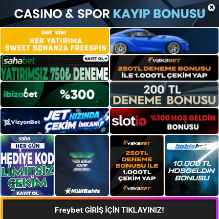
×
Freybet GİRİŞ İÇİN TIKLAYINIZ!