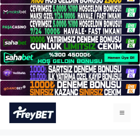
İçeriğe
atla
Menü