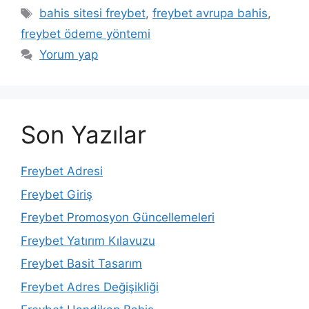
Etiketler
bahis sitesi freybet
,
freybet avrupa bahis
,
freybet ödeme yöntemi
Yorum yap
Son Yazılar
Freybet Adresi
Freybet Giriş
Freybet Promosyon Güncellemeleri
Freybet Yatırım Kılavuzu
Freybet Basit Tasarım
Freybet Adres Değişikliği