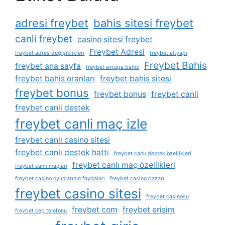
adresi freybet
bahis sitesi freybet
canli freybet
casino sitesi freybet
Freybet Adresi
freybet adres değişiklikleri
freybet altyapı
Freybet Bahis
freybet ana sayfa
freybet avrupa bahis
freybet bahis oranları
freybet bahis sitesi
freybet bonus
freybet bonus
freybet canli
freybet canli destek
freybet canli maç izle
freybet canlı casino sitesi
freybet canlı destek hattı
freybet canlı destek özellikleri
freybet canlı maç özellikleri
freybet canlı maçları
freybet casino oyunlarının faydaları
freybet casino pazarı
freybet casino sitesi
freybet casinosu
freybet com
freybet erişim
freybet cep telefonu