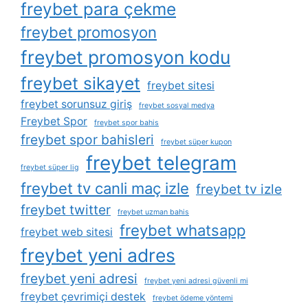
freybet para çekme
freybet promosyon
freybet promosyon kodu
freybet sikayet
freybet sitesi
freybet sorunsuz giriş
freybet sosyal medya
Freybet Spor
freybet spor bahis
freybet spor bahisleri
freybet süper kupon
freybet telegram
freybet süper lig
freybet tv canli maç izle
freybet tv izle
freybet twitter
freybet uzman bahis
freybet whatsapp
freybet web sitesi
freybet yeni adres
freybet yeni adresi
freybet yeni adresi güvenli mi
freybet çevrimiçi destek
freybet ödeme yöntemi