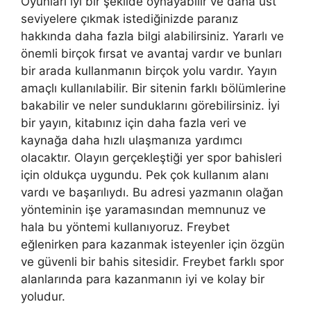
Oyunları iyi bir şekilde oynayabilir ve daha üst
seviyelere çıkmak istediğinizde paranız
hakkında daha fazla bilgi alabilirsiniz. Yararlı ve
önemli birçok fırsat ve avantaj vardır ve bunları
bir arada kullanmanın birçok yolu vardır. Yayın
amaçlı kullanılabilir. Bir sitenin farklı bölümlerine
bakabilir ve neler sunduklarını görebilirsiniz. İyi
bir yayın, kitabınız için daha fazla veri ve
kaynağa daha hızlı ulaşmanıza yardımcı
olacaktır. Olayın gerçekleştiği yer spor bahisleri
için oldukça uygundu. Pek çok kullanım alanı
vardı ve başarılıydı. Bu adresi yazmanın olağan
yönteminin işe yaramasından memnunuz ve
hala bu yöntemi kullanıyoruz. Freybet
eğlenirken para kazanmak isteyenler için özgün
ve güvenli bir bahis sitesidir. Freybet farklı spor
alanlarında para kazanmanın iyi ve kolay bir
yoludur.