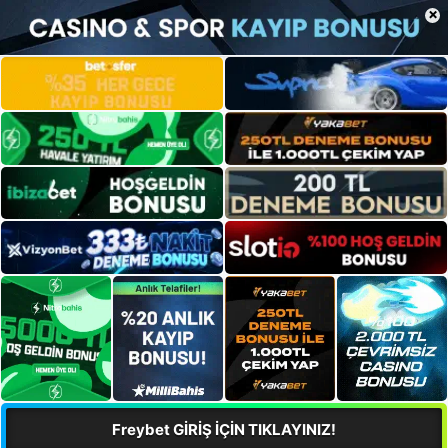
×
Freybet GİRİŞ İÇİN TIKLAYINIZ!