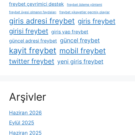
freybet çevrimiçi destek
freybet ödeme yöntemi
freybet üyesi olmanın faydaları
freybet şikayetler geçmiş olaylar
giris adresi freybet
giris freybet
girisi freybet
giris yap freybet
güncel freybet
güncel adresi freybet
kayit freybet
mobil freybet
twitter freybet
yeni giris freybet
Arşivler
Haziran 2026
Eylül 2025
Haziran 2025