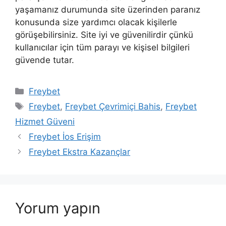
yaşamanız durumunda site üzerinden paranız
konusunda size yardımcı olacak kişilerle
görüşebilirsiniz. Site iyi ve güvenilirdir çünkü
kullanıcılar için tüm parayı ve kişisel bilgileri
güvende tutar.
Kategoriler
Freybet
Etiketler
Freybet
,
Freybet Çevrimiçi Bahis
,
Freybet
Hizmet Güveni
Freybet İos Erişim
Freybet Ekstra Kazançlar
Yorum yapın