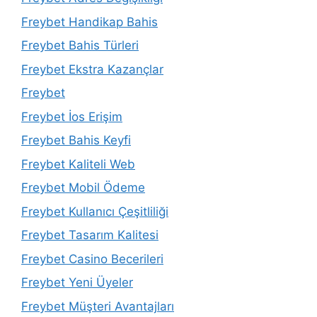
Freybet Handikap Bahis
Freybet Bahis Türleri
Freybet Ekstra Kazançlar
Freybet
Freybet İos Erişim
Freybet Bahis Keyfi
Freybet Kaliteli Web
Freybet Mobil Ödeme
Freybet Kullanıcı Çeşitliliği
Freybet Tasarım Kalitesi
Freybet Casino Becerileri
Freybet Yeni Üyeler
Freybet Müşteri Avantajları