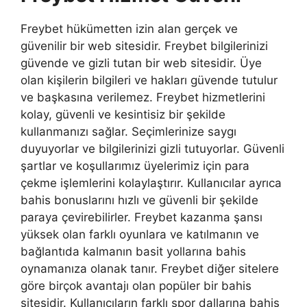
Freybet hükümetten izin alan gerçek ve
güvenilir bir web sitesidir. Freybet bilgilerinizi
güvende ve gizli tutan bir web sitesidir. Üye
olan kişilerin bilgileri ve hakları güvende tutulur
ve başkasına verilemez. Freybet hizmetlerini
kolay, güvenli ve kesintisiz bir şekilde
kullanmanızı sağlar. Seçimlerinize saygı
duyuyorlar ve bilgilerinizi gizli tutuyorlar. Güvenli
şartlar ve koşullarımız üyelerimiz için para
çekme işlemlerini kolaylaştırır. Kullanıcılar ayrıca
bahis bonuslarını hızlı ve güvenli bir şekilde
paraya çevirebilirler. Freybet kazanma şansı
yüksek olan farklı oyunlara ve katılmanın ve
bağlantıda kalmanın basit yollarına bahis
oynamanıza olanak tanır. Freybet diğer sitelere
göre birçok avantajı olan popüler bir bahis
sitesidir. Kullanıcıların farklı spor dallarına bahis