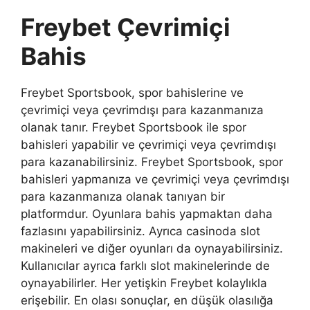
Freybet Çevrimiçi
Bahis
Freybet Sportsbook, spor bahislerine ve
çevrimiçi veya çevrimdışı para kazanmanıza
olanak tanır. Freybet Sportsbook ile spor
bahisleri yapabilir ve çevrimiçi veya çevrimdışı
para kazanabilirsiniz. Freybet Sportsbook, spor
bahisleri yapmanıza ve çevrimiçi veya çevrimdışı
para kazanmanıza olanak tanıyan bir
platformdur. Oyunlara bahis yapmaktan daha
fazlasını yapabilirsiniz. Ayrıca casinoda slot
makineleri ve diğer oyunları da oynayabilirsiniz.
Kullanıcılar ayrıca farklı slot makinelerinde de
oynayabilirler. Her yetişkin Freybet kolaylıkla
erişebilir. En olası sonuçlar, en düşük olasılığa