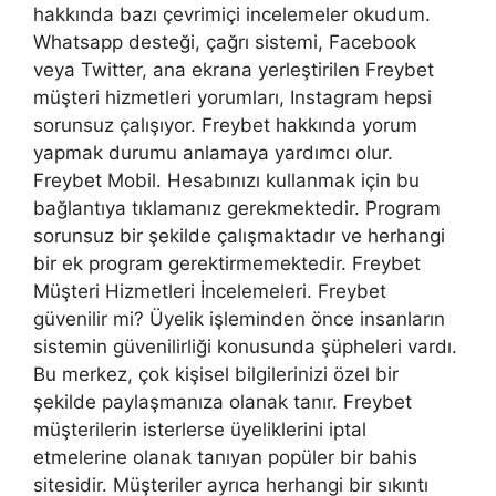
hakkında bazı çevrimiçi incelemeler okudum.
Whatsapp desteği, çağrı sistemi, Facebook
veya Twitter, ana ekrana yerleştirilen Freybet
müşteri hizmetleri yorumları, Instagram hepsi
sorunsuz çalışıyor. Freybet hakkında yorum
yapmak durumu anlamaya yardımcı olur.
Freybet Mobil. Hesabınızı kullanmak için bu
bağlantıya tıklamanız gerekmektedir. Program
sorunsuz bir şekilde çalışmaktadır ve herhangi
bir ek program gerektirmemektedir. Freybet
Müşteri Hizmetleri İncelemeleri. Freybet
güvenilir mi? Üyelik işleminden önce insanların
sistemin güvenilirliği konusunda şüpheleri vardı.
Bu merkez, çok kişisel bilgilerinizi özel bir
şekilde paylaşmanıza olanak tanır. Freybet
müşterilerin isterlerse üyeliklerini iptal
etmelerine olanak tanıyan popüler bir bahis
sitesidir. Müşteriler ayrıca herhangi bir sıkıntı