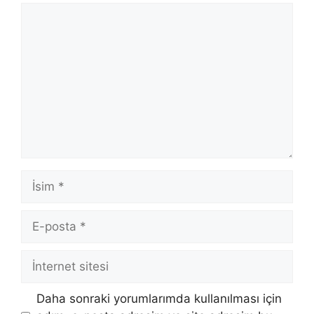
Yorum
İsim
E-
posta
İnternet
sitesi
Daha sonraki yorumlarımda kullanılması için