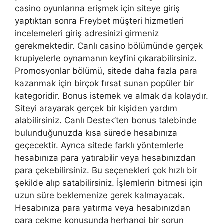
casino oyunlarına erişmek için siteye giriş
yaptıktan sonra Freybet müşteri hizmetleri
incelemeleri giriş adresinizi girmeniz
gerekmektedir. Canlı casino bölümünde gerçek
krupiyelerle oynamanın keyfini çıkarabilirsiniz.
Promosyonlar bölümü, sitede daha fazla para
kazanmak için birçok fırsat sunan popüler bir
kategoridir. Bonus istemek ve almak da kolaydır.
Siteyi arayarak gerçek bir kişiden yardım
alabilirsiniz. Canlı Destek’ten bonus talebinde
bulunduğunuzda kısa sürede hesabınıza
geçecektir. Ayrıca sitede farklı yöntemlerle
hesabınıza para yatırabilir veya hesabınızdan
para çekebilirsiniz. Bu seçenekleri çok hızlı bir
şekilde alıp satabilirsiniz. İşlemlerin bitmesi için
uzun süre beklemenize gerek kalmayacak.
Hesabınıza para yatırma veya hesabınızdan
para çekme konusunda herhangi bir sorun