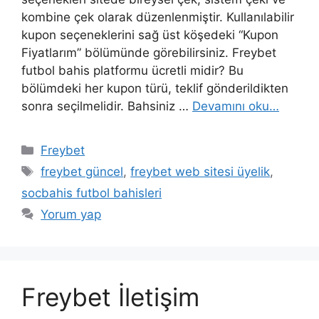
kombine çek olarak düzenlenmiştir. Kullanılabilir
kupon seçeneklerini sağ üst köşedeki “Kupon
Fiyatlarım” bölümünde görebilirsiniz. Freybet
futbol bahis platformu ücretli midir? Bu
bölümdeki her kupon türü, teklif gönderildikten
sonra seçilmelidir. Bahsiniz …
Devamını oku…
Kategoriler
Freybet
Etiketler
freybet güncel
,
freybet web sitesi üyelik
,
socbahis futbol bahisleri
Yorum yap
Freybet İletişim