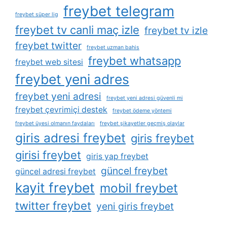
freybet telegram
freybet süper lig
freybet tv canli maç izle
freybet tv izle
freybet twitter
freybet uzman bahis
freybet whatsapp
freybet web sitesi
freybet yeni adres
freybet yeni adresi
freybet yeni adresi güvenli mi
freybet çevrimiçi destek
freybet ödeme yöntemi
freybet üyesi olmanın faydaları
freybet şikayetler geçmiş olaylar
giris adresi freybet
giris freybet
girisi freybet
giris yap freybet
güncel freybet
güncel adresi freybet
kayit freybet
mobil freybet
twitter freybet
yeni giris freybet