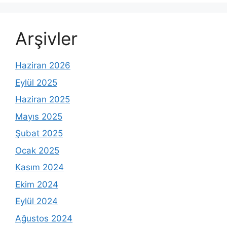
Arşivler
Haziran 2026
Eylül 2025
Haziran 2025
Mayıs 2025
Şubat 2025
Ocak 2025
Kasım 2024
Ekim 2024
Eylül 2024
Ağustos 2024