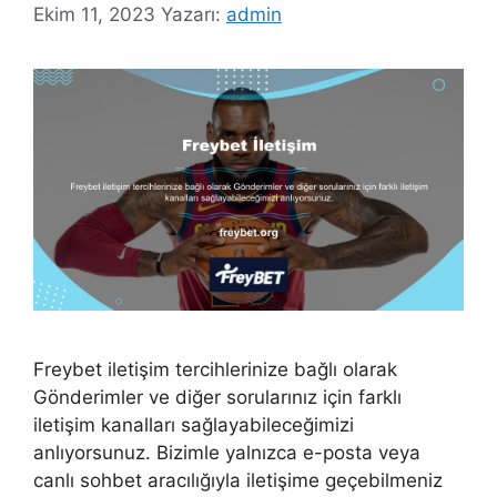
Ekim 11, 2023
Yazarı:
admin
Freybet iletişim tercihlerinize bağlı olarak
Gönderimler ve diğer sorularınız için farklı
iletişim kanalları sağlayabileceğimizi
anlıyorsunuz. Bizimle yalnızca e-posta veya
canlı sohbet aracılığıyla iletişime geçebilmeniz