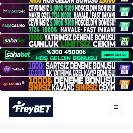
İçeriğe
atla
Menü