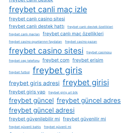
freybet canli maç izle
freybet canlı casino sitesi
freybet canlı destek hattı
freybet canlı destek özellikleri
freybet canlı maç özellikleri
freybet canlı maçları
freybet casino oyunlarının faydaları
freybet casino pazarı
freybet casino sitesi
freybet casinosu
freybet com
freybet erişim
freybet cep telefonu
freybet giris
freybet futbol
freybet girisi
freybet giris adresi
freybet giris yap
freybet giriş url btk
freybet güncel
freybet güncel adres
freybet güncel adresi
freybet güvenilebilir mi
freybet güvenilir mi
freybet güvenli bahis
freybet güvenli mi