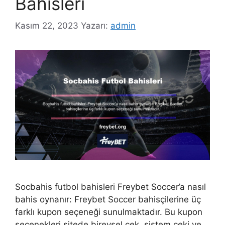
Bahisleri
Kasım 22, 2023
Yazarı:
admin
Socbahis futbol bahisleri Freybet Soccer’a nasıl
bahis oynanır: Freybet Soccer bahisçilerine üç
farklı kupon seçeneği sunulmaktadır. Bu kupon
seçenekleri sitede bireysel çek, sistem çeki ve