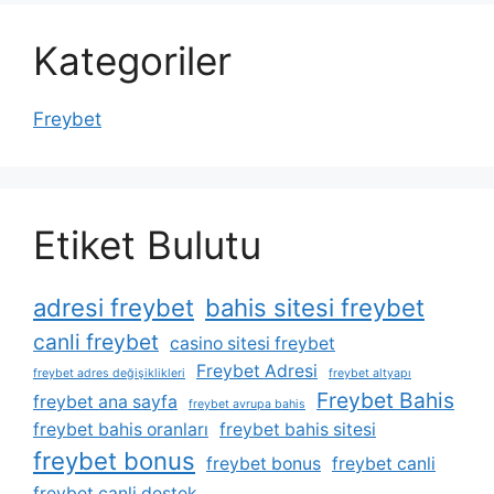
Kategoriler
Freybet
Etiket Bulutu
adresi freybet
bahis sitesi freybet
canli freybet
casino sitesi freybet
Freybet Adresi
freybet adres değişiklikleri
freybet altyapı
Freybet Bahis
freybet ana sayfa
freybet avrupa bahis
freybet bahis oranları
freybet bahis sitesi
freybet bonus
freybet bonus
freybet canli
freybet canli destek