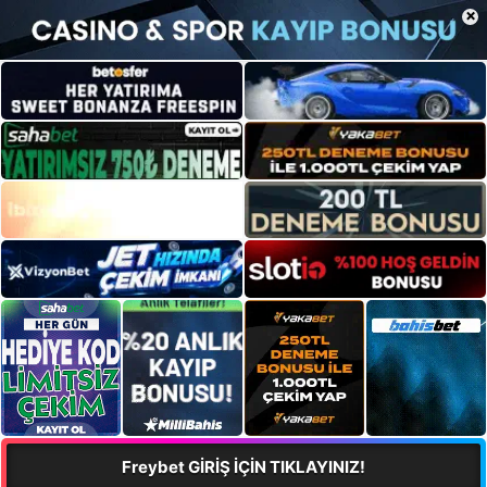
×
Freybet GİRİŞ İÇİN TIKLAYINIZ!