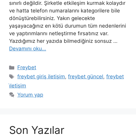
sınırlı değildir. Şirketle etkileşim kurmak kolaydır
ve hatta telefon numaralarını kategorilere bile
dönüştürebilirsiniz. Yakın gelecekte
yaşayacağınız en kötü durumun tüm nedenlerini
ve yaptırımlarını netleştirme fırsatınız var.
Yazdığımız her yazıda bilmediğiniz sonsuz …
Devamını oku…
Kategoriler
Freybet
Etiketler
freybet giriş iletişim
,
freybet güncel
,
freybet
i̇letişim
Yorum yap
Son Yazılar