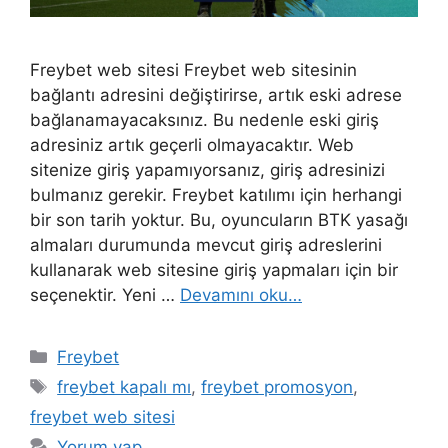
Freybet web sitesi Freybet web sitesinin
bağlantı adresini değiştirirse, artık eski adrese
bağlanamayacaksınız. Bu nedenle eski giriş
adresiniz artık geçerli olmayacaktır. Web
sitenize giriş yapamıyorsanız, giriş adresinizi
bulmanız gerekir. Freybet katılımı için herhangi
bir son tarih yoktur. Bu, oyuncuların BTK yasağı
almaları durumunda mevcut giriş adreslerini
kullanarak web sitesine giriş yapmaları için bir
seçenektir. Yeni …
Devamını oku…
Kategoriler
Freybet
Etiketler
freybet kapalı mı
,
freybet promosyon
,
freybet web sitesi
Yorum yap