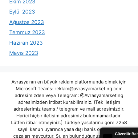
Ekim 2023
Eylül 2023
Ağustos 2023
Temmuz 2023
Haziran 2023
Mayıs 2023
Avrasya'nın en büyük reklam platformunda olmak için
Microsoft Teams:
reklam@avrasyamarketing.com
adresimizden veya Telegram: @Avrasyamarketing
adresimizden irtibat kurabilirsiniz. (Tek iletişim
adreslerimiz teams / telegram ve mail adresimizdir.
Harici hiçbir iletişim adresimiz bulunmamaktadır.
Lütfen itibar etmeyiniz.) Türkiye yasalarına göre 7258
sayılı kanun uyarınca yasa dışı bahis oynamanın
cezaları mevcuttur. Şu an bulunduğunuz site hiç bir