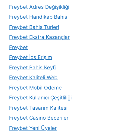
Freybet Adres Değişikliği
Freybet Handikap Bahis
Freybet Bahis Türleri
Freybet Ekstra Kazançlar
Freybet
Freybet İos Erişim
Freybet Bahis Keyfi
Freybet Kaliteli Web
Freybet Mobil Ödeme
Freybet Kullanıcı Çeşitliliği
Freybet Tasarım Kalitesi
Freybet Casino Becerileri
Freybet Yeni Üyeler