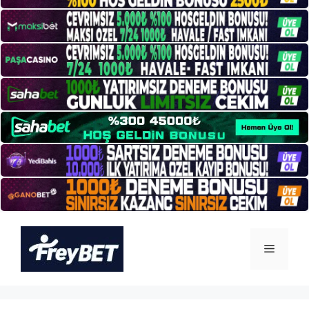
İçeriğe
atla
Menü