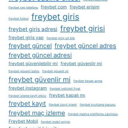
freybet com
freybet erişim
freybet cep telefonu
freybet giris
freybet futbol
freybet girisi
freybet giris adresi
freybet giris yap
freybet giriş url btk
freybet güncel
freybet güncel adres
freybet güncel adresi
freybet güvenilebilir mi
freybet güvenilir mi
freybet güvenli bahis
freybet güvenli mi
freybet güvenlir mi
freybet hesap açma
freybet instagram
freybet i̇ndirimli fiyat
freybet kapalı mı
freybet i̇zleme keyfi etkisi
freybet kayıt
freybet kayıt i̇şlemi
freybet kısıtlama kanunu
freybet maç izleme
freybet medya platformu casinosu
Freybet Mobil
freybet mobil erişim