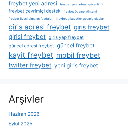
freybet yeni adresi
freybet yeni adresi güvenli mi
freybet çevrimiçi destek
freybet ödeme yöntemi
freybet üyesi olmanın faydaları
freybet şikayetler geçmiş olaylar
giris adresi freybet
giris freybet
girisi freybet
giris yap freybet
güncel freybet
güncel adresi freybet
kayit freybet
mobil freybet
twitter freybet
yeni giris freybet
Arşivler
Haziran 2026
Eylül 2025