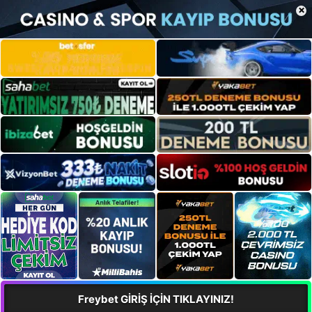
×
Freybet GİRİŞ İÇİN TIKLAYINIZ!