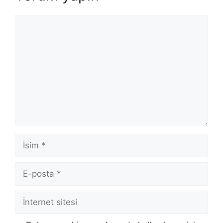
Yorum
İsim
E-
posta
İnternet
sitesi