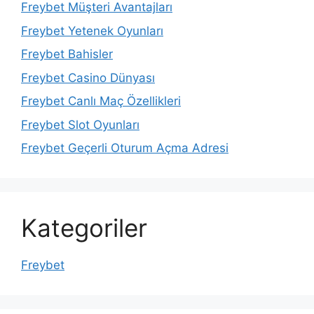
Freybet Müşteri Avantajları
Freybet Yetenek Oyunları
Freybet Bahisler
Freybet Casino Dünyası
Freybet Canlı Maç Özellikleri
Freybet Slot Oyunları
Freybet Geçerli Oturum Açma Adresi
Kategoriler
Freybet