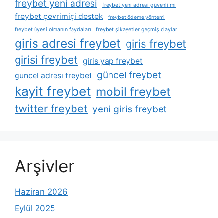
freybet yeni adresi
freybet yeni adresi güvenli mi
freybet çevrimiçi destek
freybet ödeme yöntemi
freybet üyesi olmanın faydaları
freybet şikayetler geçmiş olaylar
giris adresi freybet
giris freybet
girisi freybet
giris yap freybet
güncel freybet
güncel adresi freybet
kayit freybet
mobil freybet
twitter freybet
yeni giris freybet
Arşivler
Haziran 2026
Eylül 2025