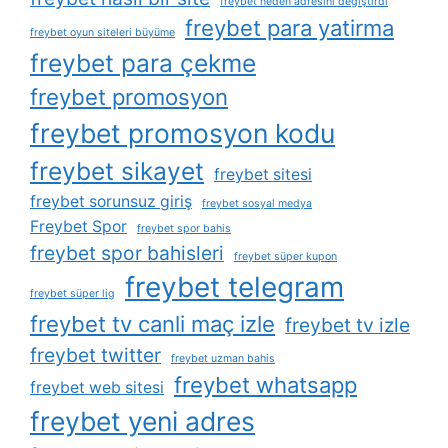
freybet neden adresini değiştirdi
freybet para yatirma
freybet oyun siteleri büyüme
freybet para çekme
freybet promosyon
freybet promosyon kodu
freybet sikayet
freybet sitesi
freybet sorunsuz giriş
freybet sosyal medya
Freybet Spor
freybet spor bahis
freybet spor bahisleri
freybet süper kupon
freybet telegram
freybet süper lig
freybet tv canli maç izle
freybet tv izle
freybet twitter
freybet uzman bahis
freybet whatsapp
freybet web sitesi
freybet yeni adres