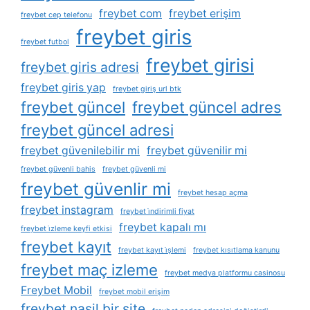
freybet com
freybet erişim
freybet cep telefonu
freybet giris
freybet futbol
freybet girisi
freybet giris adresi
freybet giris yap
freybet giriş url btk
freybet güncel
freybet güncel adres
freybet güncel adresi
freybet güvenilebilir mi
freybet güvenilir mi
freybet güvenli bahis
freybet güvenli mi
freybet güvenlir mi
freybet hesap açma
freybet instagram
freybet i̇ndirimli fiyat
freybet kapalı mı
freybet i̇zleme keyfi etkisi
freybet kayıt
freybet kayıt i̇şlemi
freybet kısıtlama kanunu
freybet maç izleme
freybet medya platformu casinosu
Freybet Mobil
freybet mobil erişim
freybet nasil bir site