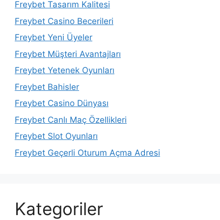
Freybet Tasarım Kalitesi
Freybet Casino Becerileri
Freybet Yeni Üyeler
Freybet Müşteri Avantajları
Freybet Yetenek Oyunları
Freybet Bahisler
Freybet Casino Dünyası
Freybet Canlı Maç Özellikleri
Freybet Slot Oyunları
Freybet Geçerli Oturum Açma Adresi
Kategoriler