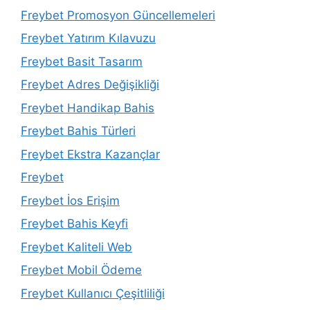
Freybet Promosyon Güncellemeleri
Freybet Yatırım Kılavuzu
Freybet Basit Tasarım
Freybet Adres Değişikliği
Freybet Handikap Bahis
Freybet Bahis Türleri
Freybet Ekstra Kazançlar
Freybet
Freybet İos Erişim
Freybet Bahis Keyfi
Freybet Kaliteli Web
Freybet Mobil Ödeme
Freybet Kullanıcı Çeşitliliği