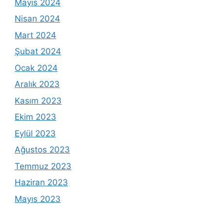
Mayıs 2024
Nisan 2024
Mart 2024
Şubat 2024
Ocak 2024
Aralık 2023
Kasım 2023
Ekim 2023
Eylül 2023
Ağustos 2023
Temmuz 2023
Haziran 2023
Mayıs 2023