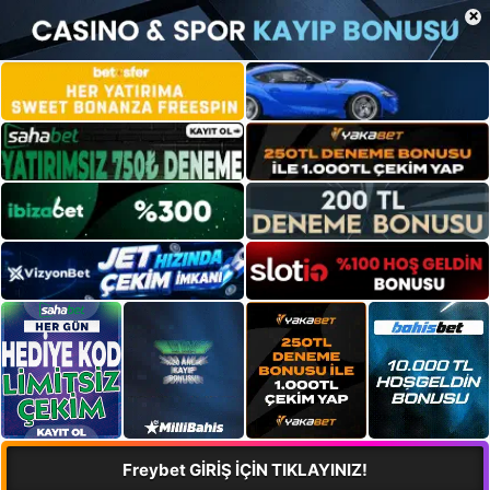
×
Freybet GİRİŞ İÇİN TIKLAYINIZ!