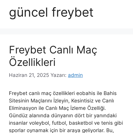
güncel freybet
Freybet Canlı Maç
Özellikleri
Haziran 21, 2025
Yazarı:
admin
Freybet canlı maç özellikleri eobahis ile Bahis
Sitesinin Maçlarını İzleyin, Kesintisiz ve Canlı
Eliminasyon ile Canlı Maç İzleme Özelliği.
Gündüz alanında dünyanın dört bir yanındaki
insanlar voleybol, futbol, basketbol ve tenis gibi
sporlar oynamak için bir araya geliyorlar. Bu,