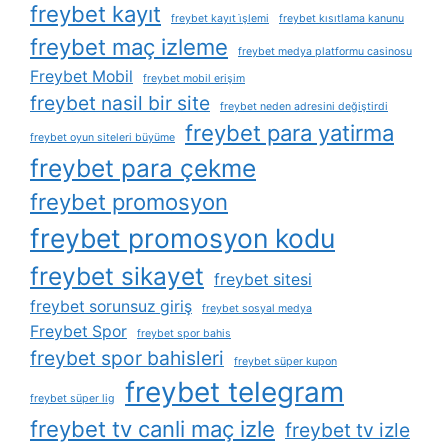
freybet kayıt
freybet kayıt i̇şlemi
freybet kısıtlama kanunu
freybet maç izleme
freybet medya platformu casinosu
Freybet Mobil
freybet mobil erişim
freybet nasil bir site
freybet neden adresini değiştirdi
freybet para yatirma
freybet oyun siteleri büyüme
freybet para çekme
freybet promosyon
freybet promosyon kodu
freybet sikayet
freybet sitesi
freybet sorunsuz giriş
freybet sosyal medya
Freybet Spor
freybet spor bahis
freybet spor bahisleri
freybet süper kupon
freybet telegram
freybet süper lig
freybet tv canli maç izle
freybet tv izle