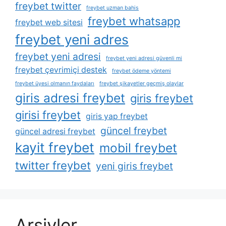
freybet twitter
freybet uzman bahis
freybet whatsapp
freybet web sitesi
freybet yeni adres
freybet yeni adresi
freybet yeni adresi güvenli mi
freybet çevrimiçi destek
freybet ödeme yöntemi
freybet üyesi olmanın faydaları
freybet şikayetler geçmiş olaylar
giris adresi freybet
giris freybet
girisi freybet
giris yap freybet
güncel freybet
güncel adresi freybet
kayit freybet
mobil freybet
twitter freybet
yeni giris freybet
Arşivler