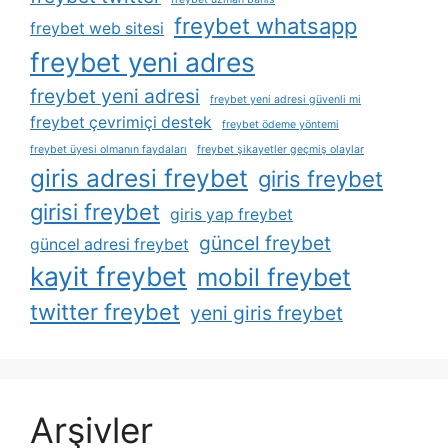
freybet whatsapp
freybet web sitesi
freybet yeni adres
freybet yeni adresi
freybet yeni adresi güvenli mi
freybet çevrimiçi destek
freybet ödeme yöntemi
freybet üyesi olmanın faydaları
freybet şikayetler geçmiş olaylar
giris adresi freybet
giris freybet
girisi freybet
giris yap freybet
güncel freybet
güncel adresi freybet
kayit freybet
mobil freybet
twitter freybet
yeni giris freybet
Arşivler