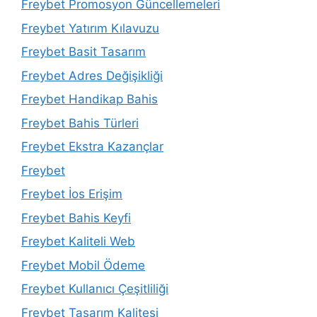
Freybet Promosyon Güncellemeleri
Freybet Yatırım Kılavuzu
Freybet Basit Tasarım
Freybet Adres Değişikliği
Freybet Handikap Bahis
Freybet Bahis Türleri
Freybet Ekstra Kazançlar
Freybet
Freybet İos Erişim
Freybet Bahis Keyfi
Freybet Kaliteli Web
Freybet Mobil Ödeme
Freybet Kullanıcı Çeşitliliği
Freybet Tasarım Kalitesi