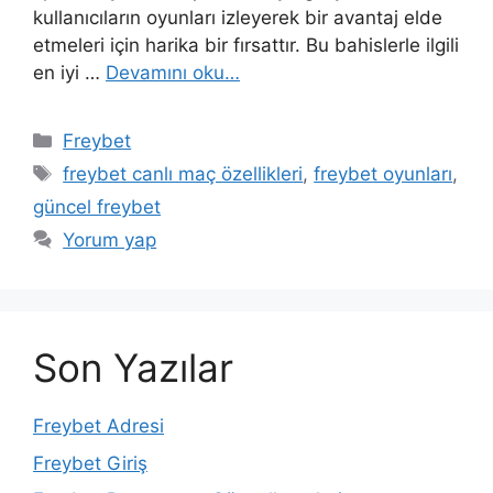
kullanıcıların oyunları izleyerek bir avantaj elde
etmeleri için harika bir fırsattır. Bu bahislerle ilgili
en iyi …
Devamını oku…
Kategoriler
Freybet
Etiketler
freybet canlı maç özellikleri
,
freybet oyunları
,
güncel freybet
Yorum yap
Son Yazılar
Freybet Adresi
Freybet Giriş