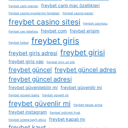
freybet canlı maç özellikleri
freybet canlı maçları
freybet casino oyunlarının faydaları
freybet casino pazarı
freybet casino sitesi
freybet casinosu
freybet com
freybet erişim
freybet cep telefonu
freybet giris
freybet futbol
freybet girisi
freybet giris adresi
freybet giris yap
freybet giriş url btk
freybet güncel
freybet güncel adres
freybet güncel adresi
freybet güvenilebilir mi
freybet güvenilir mi
freybet güvenli bahis
freybet güvenli mi
freybet güvenlir mi
freybet hesap açma
freybet instagram
freybet i̇ndirimli fiyat
freybet kapalı mı
freybet i̇zleme keyfi etkisi
freybet kayıt