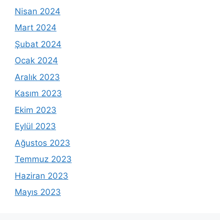
Nisan 2024
Mart 2024
Şubat 2024
Ocak 2024
Aralık 2023
Kasım 2023
Ekim 2023
Eylül 2023
Ağustos 2023
Temmuz 2023
Haziran 2023
Mayıs 2023