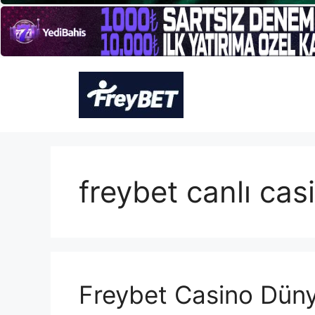
İçeriğe
atla
freybet canlı casi
Freybet Casino Düny