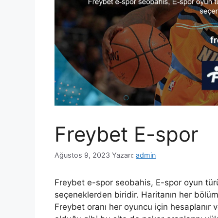
Freybet E-spor
Ağustos 9, 2023
Yazarı:
admin
Freybet e-spor seobahis, E-spor oyun türü
seçeneklerden biridir. Haritanın her bölü
Freybet oranı her oyuncu için hesaplanır ve