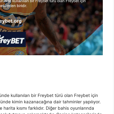
nde kullanılan bir Freybet türü olan Freybet için
münde kimin kazanacağına dair tahminler yapılıyor.
 harita kısmı farklıdır. Diğer bahis oyunlarında