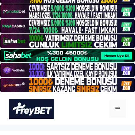
İçeriğe
atla
Menü