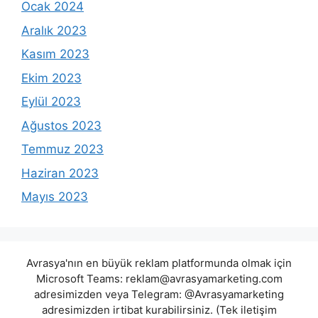
Ocak 2024
Aralık 2023
Kasım 2023
Ekim 2023
Eylül 2023
Ağustos 2023
Temmuz 2023
Haziran 2023
Mayıs 2023
Avrasya'nın en büyük reklam platformunda olmak için
Microsoft Teams:
reklam@avrasyamarketing.com
adresimizden veya Telegram: @Avrasyamarketing
adresimizden irtibat kurabilirsiniz. (Tek iletişim