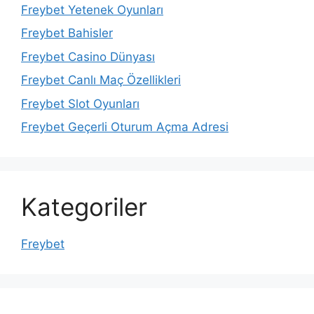
Freybet Yetenek Oyunları
Freybet Bahisler
Freybet Casino Dünyası
Freybet Canlı Maç Özellikleri
Freybet Slot Oyunları
Freybet Geçerli Oturum Açma Adresi
Kategoriler
Freybet