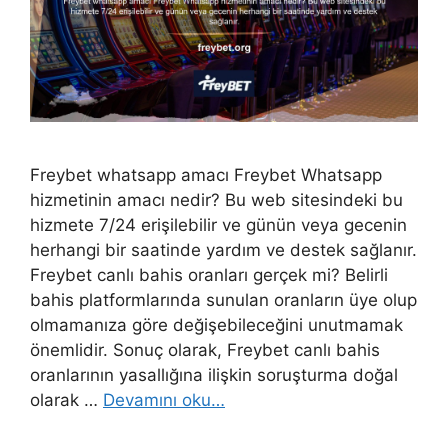
Freybet whatsapp amacı Freybet Whatsapp
hizmetinin amacı nedir? Bu web sitesindeki bu
hizmete 7/24 erişilebilir ve günün veya gecenin
herhangi bir saatinde yardım ve destek sağlanır.
Freybet canlı bahis oranları gerçek mi? Belirli
bahis platformlarında sunulan oranların üye olup
olmamanıza göre değişebileceğini unutmamak
önemlidir. Sonuç olarak, Freybet canlı bahis
oranlarının yasallığına ilişkin soruşturma doğal
olarak …
Devamını oku…