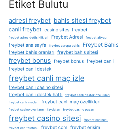
Etiket Bulutu
adresi freybet
bahis sitesi freybet
canli freybet
casino sitesi freybet
Freybet Adresi
freybet adres değişiklikleri
freybet altyapı
Freybet Bahis
freybet ana sayfa
freybet avrupa bahis
freybet bahis oranları
freybet bahis sitesi
freybet bonus
freybet bonus
freybet canli
freybet canli destek
freybet canli maç izle
freybet canlı casino sitesi
freybet canlı destek hattı
freybet canlı destek özellikleri
freybet canlı maç özellikleri
freybet canlı maçları
freybet casino oyunlarının faydaları
freybet casino pazarı
freybet casino sitesi
freybet casinosu
freybet com
freybet erişim
freybet cep telefonu