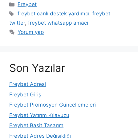
Kategoriler
Freybet
Etiketler
freybet canlı destek yardımcı
,
freybet
twitter
,
freybet whatsapp amacı
Yorum yap
Son Yazılar
Freybet Adresi
Freybet Giriş
Freybet Promosyon Güncellemeleri
Freybet Yatırım Kılavuzu
Freybet Basit Tasarım
Freybet Adres Değişikliği