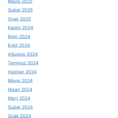
Mayıs 2025
Şubat 2025
Ocak 2025
Kasım 2024
Ekim 2024
Eylül 2024
Ağustos 2024
Temmuz 2024
Haziran 2024
Mayıs 2024
Nisan 2024
Mart 2024
Şubat 2024
Ocak 2024