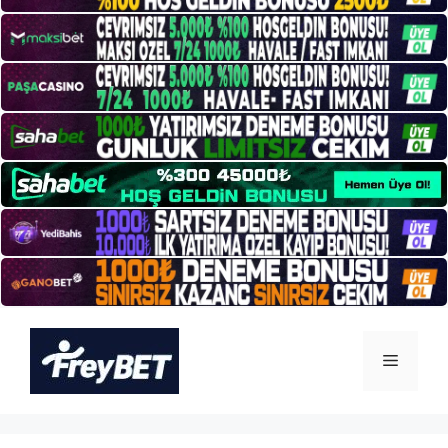
İçeriğe
atla
Menü