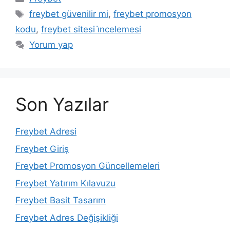
Etiketler
freybet güvenilir mi
,
freybet promosyon
kodu
,
freybet sitesi i̇ncelemesi
Yorum yap
Son Yazılar
Freybet Adresi
Freybet Giriş
Freybet Promosyon Güncellemeleri
Freybet Yatırım Kılavuzu
Freybet Basit Tasarım
Freybet Adres Değişikliği