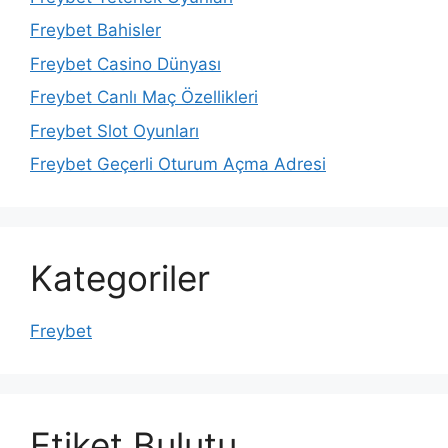
Freybet Bahisler
Freybet Casino Dünyası
Freybet Canlı Maç Özellikleri
Freybet Slot Oyunları
Freybet Geçerli Oturum Açma Adresi
Kategoriler
Freybet
Etiket Bulutu