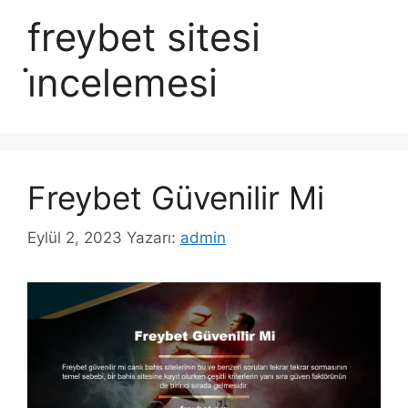
freybet sitesi
i̇ncelemesi
Freybet Güvenilir Mi
Eylül 2, 2023
Yazarı:
admin