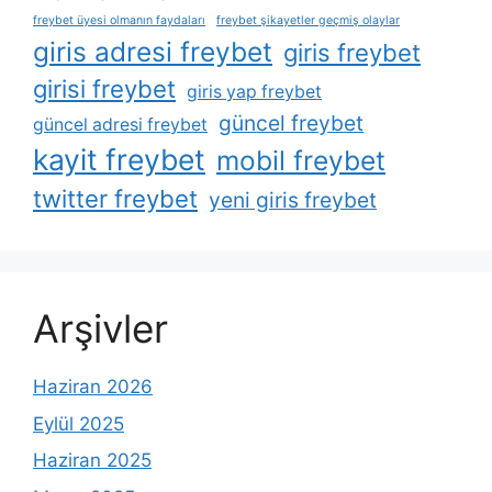
freybet üyesi olmanın faydaları
freybet şikayetler geçmiş olaylar
giris adresi freybet
giris freybet
girisi freybet
giris yap freybet
güncel freybet
güncel adresi freybet
kayit freybet
mobil freybet
twitter freybet
yeni giris freybet
Arşivler
Haziran 2026
Eylül 2025
Haziran 2025