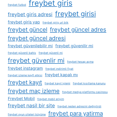
freybet giris
freybet futbol
freybet girisi
freybet giris adresi
freybet giris yap
freybet giriş url btk
freybet güncel
freybet güncel adres
freybet güncel adresi
freybet güvenilebilir mi
freybet güvenilir mi
freybet güvenli bahis
freybet güvenli mi
freybet güvenlir mi
freybet hesap açma
freybet instagram
freybet i̇ndirimli fiyat
freybet kapalı mı
freybet i̇zleme keyfi etkisi
freybet kayıt
freybet kayıt i̇şlemi
freybet kısıtlama kanunu
freybet maç izleme
freybet medya platformu casinosu
Freybet Mobil
freybet mobil erişim
freybet nasil bir site
freybet neden adresini değiştirdi
freybet para yatirma
freybet oyun siteleri büyüme