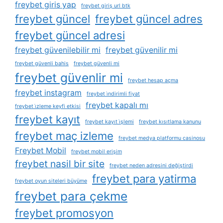
freybet giris yap
freybet giriş url btk
freybet güncel
freybet güncel adres
freybet güncel adresi
freybet güvenilebilir mi
freybet güvenilir mi
freybet güvenli bahis
freybet güvenli mi
freybet güvenlir mi
freybet hesap açma
freybet instagram
freybet i̇ndirimli fiyat
freybet kapalı mı
freybet i̇zleme keyfi etkisi
freybet kayıt
freybet kayıt i̇şlemi
freybet kısıtlama kanunu
freybet maç izleme
freybet medya platformu casinosu
Freybet Mobil
freybet mobil erişim
freybet nasil bir site
freybet neden adresini değiştirdi
freybet para yatirma
freybet oyun siteleri büyüme
freybet para çekme
freybet promosyon