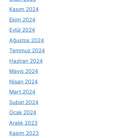
Kasım 2024
Ekim 2024
Eylül 2024
Ağustos 2024
Temmuz 2024
Haziran 2024
Mayıs 2024
Nisan 2024
Mart 2024
Şubat 2024
Ocak 2024
Aralık 2023
Kasım 2023