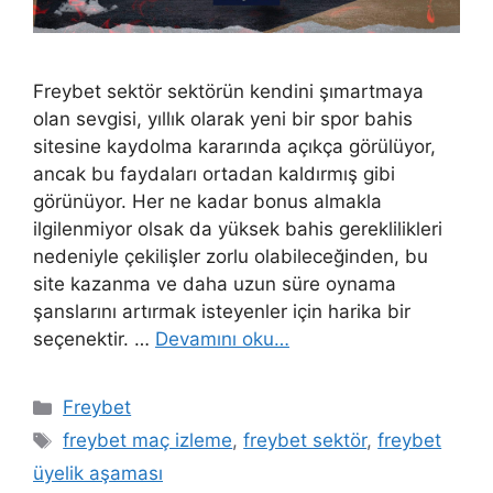
Freybet sektör sektörün kendini şımartmaya
olan sevgisi, yıllık olarak yeni bir spor bahis
sitesine kaydolma kararında açıkça görülüyor,
ancak bu faydaları ortadan kaldırmış gibi
görünüyor. Her ne kadar bonus almakla
ilgilenmiyor olsak da yüksek bahis gereklilikleri
nedeniyle çekilişler zorlu olabileceğinden, bu
site kazanma ve daha uzun süre oynama
şanslarını artırmak isteyenler için harika bir
seçenektir. …
Devamını oku…
Kategoriler
Freybet
Etiketler
freybet maç izleme
,
freybet sektör
,
freybet
üyelik aşaması