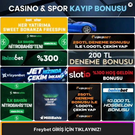
×
Freybet GİRİŞ İÇİN TIKLAYINIZ!