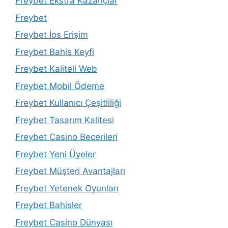
Freybet Ekstra Kazançlar
Freybet
Freybet İos Erişim
Freybet Bahis Keyfi
Freybet Kaliteli Web
Freybet Mobil Ödeme
Freybet Kullanıcı Çeşitliliği
Freybet Tasarım Kalitesi
Freybet Casino Becerileri
Freybet Yeni Üyeler
Freybet Müşteri Avantajları
Freybet Yetenek Oyunları
Freybet Bahisler
Freybet Casino Dünyası