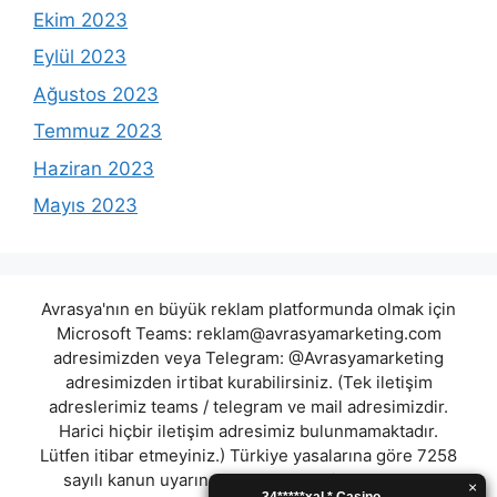
Ekim 2023
Eylül 2023
Ağustos 2023
Temmuz 2023
Haziran 2023
Mayıs 2023
Avrasya'nın en büyük reklam platformunda olmak için
Microsoft Teams:
reklam@avrasyamarketing.com
adresimizden veya Telegram: @Avrasyamarketing
adresimizden irtibat kurabilirsiniz. (Tek iletişim
adreslerimiz teams / telegram ve mail adresimizdir.
Harici hiçbir iletişim adresimiz bulunmamaktadır.
Lütfen itibar etmeyiniz.) Türkiye yasalarına göre 7258
sayılı kanun uyarınca yasa dışı bahis oynamanın