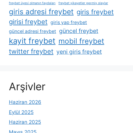
freybet üyesi olmanın faydaları
freybet şikayetler geçmiş olaylar
giris adresi freybet
giris freybet
girisi freybet
giris yap freybet
güncel freybet
güncel adresi freybet
kayit freybet
mobil freybet
twitter freybet
yeni giris freybet
Arşivler
Haziran 2026
Eylül 2025
Haziran 2025
Mayıs 2025