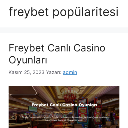
freybet popülaritesi
Freybet Canlı Casino
Oyunları
Kasım 25, 2023
Yazarı:
admin