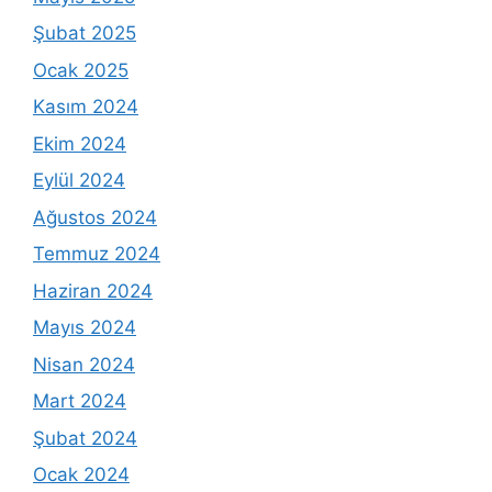
Şubat 2025
Ocak 2025
Kasım 2024
Ekim 2024
Eylül 2024
Ağustos 2024
Temmuz 2024
Haziran 2024
Mayıs 2024
Nisan 2024
Mart 2024
Şubat 2024
Ocak 2024