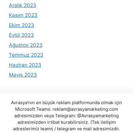
Aralık 2023
Kasım 2023
Ekim 2023
Eylül 2023
Ağustos 2023
Temmuz 2023
Haziran 2023
Mayıs 2023
Avrasya'nın en büyük reklam platformunda olmak için
Microsoft Teams:
reklam@avrasyamarketing.com
adresimizden veya Telegram: @Avrasyamarketing
adresimizden irtibat kurabilirsiniz. (Tek iletişim
adreslerimiz teams / telegram ve mail adresimizdir.