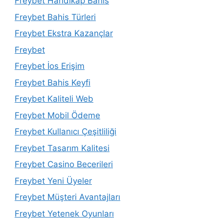
Freybet Handikap Bahis
Freybet Bahis Türleri
Freybet Ekstra Kazançlar
Freybet
Freybet İos Erişim
Freybet Bahis Keyfi
Freybet Kaliteli Web
Freybet Mobil Ödeme
Freybet Kullanıcı Çeşitliliği
Freybet Tasarım Kalitesi
Freybet Casino Becerileri
Freybet Yeni Üyeler
Freybet Müşteri Avantajları
Freybet Yetenek Oyunları