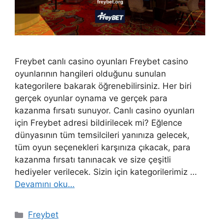
Freybet canlı casino oyunları Freybet casino
oyunlarının hangileri olduğunu sunulan
kategorilere bakarak öğrenebilirsiniz. Her biri
gerçek oyunlar oynama ve gerçek para
kazanma fırsatı sunuyor. Canlı casino oyunları
için Freybet adresi bildirilecek mi? Eğlence
dünyasının tüm temsilcileri yanınıza gelecek,
tüm oyun seçenekleri karşınıza çıkacak, para
kazanma fırsatı tanınacak ve size çeşitli
hediyeler verilecek. Sizin için kategorilerimiz …
Devamını oku…
Kategoriler
Freybet