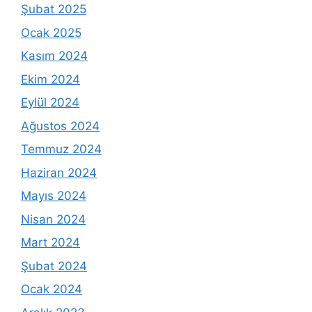
Şubat 2025
Ocak 2025
Kasım 2024
Ekim 2024
Eylül 2024
Ağustos 2024
Temmuz 2024
Haziran 2024
Mayıs 2024
Nisan 2024
Mart 2024
Şubat 2024
Ocak 2024