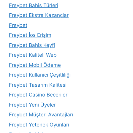
Freybet Bahis Türleri
Freybet Ekstra Kazançlar
Freybet
Freybet İos Erişim
Freybet Bahis Keyfi
Freybet Kaliteli Web
Freybet Mobil Ödeme
Freybet Kullanıcı Çeşitliliği
Freybet Tasarım Kalitesi
Freybet Casino Becerileri
Freybet Yeni Üyeler
Freybet Müşteri Avantajları
Freybet Yetenek Oyunları