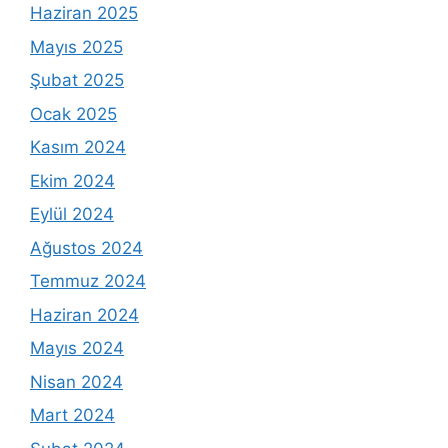
Haziran 2025
Mayıs 2025
Şubat 2025
Ocak 2025
Kasım 2024
Ekim 2024
Eylül 2024
Ağustos 2024
Temmuz 2024
Haziran 2024
Mayıs 2024
Nisan 2024
Mart 2024