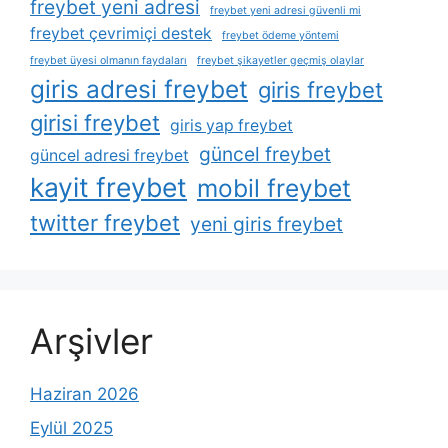
freybet yeni adresi
freybet yeni adresi güvenli mi
freybet çevrimiçi destek
freybet ödeme yöntemi
freybet üyesi olmanın faydaları
freybet şikayetler geçmiş olaylar
giris adresi freybet
giris freybet
girisi freybet
giris yap freybet
güncel freybet
güncel adresi freybet
kayit freybet
mobil freybet
twitter freybet
yeni giris freybet
Arşivler
Haziran 2026
Eylül 2025