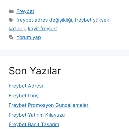
Kategoriler
Freybet
Etiketler
freybet adres değişikliği
,
freybet yüksek
kazanç
,
kayit freybet
Yorum yap
Son Yazılar
Freybet Adresi
Freybet Giriş
Freybet Promosyon Güncellemeleri
Freybet Yatırım Kılavuzu
Freybet Basit Tasarım