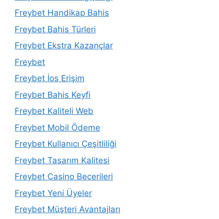
Freybet Handikap Bahis
Freybet Bahis Türleri
Freybet Ekstra Kazançlar
Freybet
Freybet İos Erişim
Freybet Bahis Keyfi
Freybet Kaliteli Web
Freybet Mobil Ödeme
Freybet Kullanıcı Çeşitliliği
Freybet Tasarım Kalitesi
Freybet Casino Becerileri
Freybet Yeni Üyeler
Freybet Müşteri Avantajları