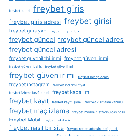
freybet giris
freybet futbol
freybet girisi
freybet giris adresi
freybet giris yap
freybet giriş url btk
freybet güncel
freybet güncel adres
freybet güncel adresi
freybet güvenilebilir mi
freybet güvenilir mi
freybet güvenli bahis
freybet güvenli mi
freybet güvenlir mi
freybet hesap açma
freybet instagram
freybet i̇ndirimli fiyat
freybet kapalı mı
freybet i̇zleme keyfi etkisi
freybet kayıt
freybet kayıt i̇şlemi
freybet kısıtlama kanunu
freybet maç izleme
freybet medya platformu casinosu
Freybet Mobil
freybet mobil erişim
freybet nasil bir site
freybet neden adresini değiştirdi