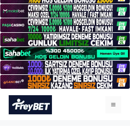
İçeriğe
atla
Menü