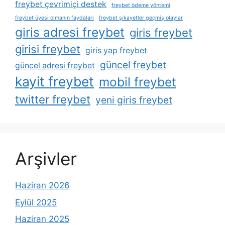
freybet çevrimiçi destek
freybet ödeme yöntemi
freybet üyesi olmanın faydaları
freybet şikayetler geçmiş olaylar
giris adresi freybet
giris freybet
girisi freybet
giris yap freybet
güncel freybet
güncel adresi freybet
kayit freybet
mobil freybet
twitter freybet
yeni giris freybet
Arşivler
Haziran 2026
Eylül 2025
Haziran 2025