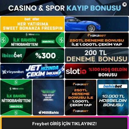
×
Freybet GİRİŞ İÇİN TIKLAYINIZ!