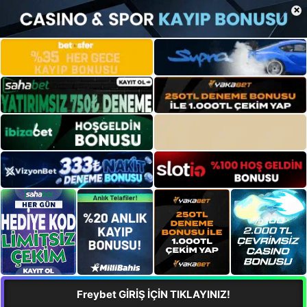
×
Freybet GİRİŞ İÇİN TIKLAYINIZ!