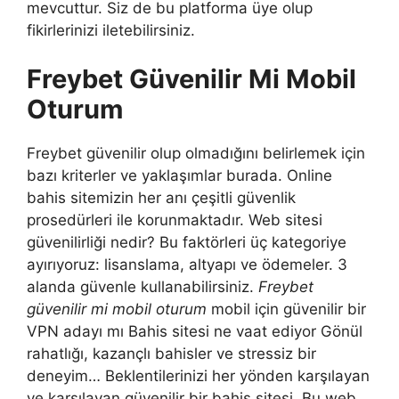
mevcuttur. Siz de bu platforma üye olup
fikirlerinizi iletebilirsiniz.
Freybet Güvenilir Mi Mobil
Oturum
Freybet güvenilir olup olmadığını belirlemek için
bazı kriterler ve yaklaşımlar burada. Online
bahis sitemizin her anı çeşitli güvenlik
prosedürleri ile korunmaktadır. Web sitesi
güvenilirliği nedir? Bu faktörleri üç kategoriye
ayırıyoruz: lisanslama, altyapı ve ödemeler. 3
alanda güvenle kullanabilirsiniz.
Freybet
güvenilir mi mobil oturum
mobil için güvenilir bir
VPN adayı mı Bahis sitesi ne vaat ediyor Gönül
rahatlığı, kazançlı bahisler ve stressiz bir
deneyim… Beklentilerinizi her yönden karşılayan
ve karşılayan güvenilir bir bahis sitesi. Bu web