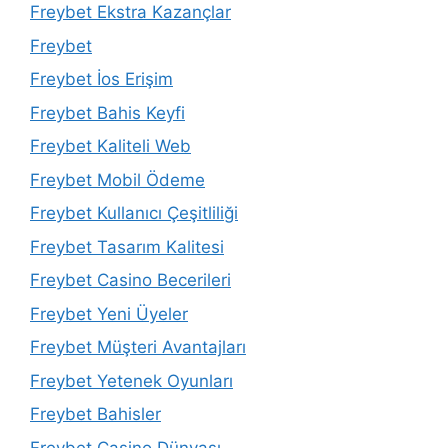
Freybet Ekstra Kazançlar
Freybet
Freybet İos Erişim
Freybet Bahis Keyfi
Freybet Kaliteli Web
Freybet Mobil Ödeme
Freybet Kullanıcı Çeşitliliği
Freybet Tasarım Kalitesi
Freybet Casino Becerileri
Freybet Yeni Üyeler
Freybet Müşteri Avantajları
Freybet Yetenek Oyunları
Freybet Bahisler
Freybet Casino Dünyası