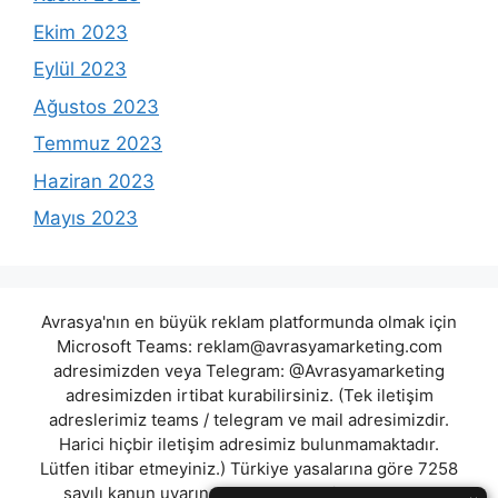
Ekim 2023
Eylül 2023
Ağustos 2023
Temmuz 2023
Haziran 2023
Mayıs 2023
Avrasya'nın en büyük reklam platformunda olmak için
Microsoft Teams:
reklam@avrasyamarketing.com
adresimizden veya Telegram: @Avrasyamarketing
adresimizden irtibat kurabilirsiniz. (Tek iletişim
adreslerimiz teams / telegram ve mail adresimizdir.
Harici hiçbir iletişim adresimiz bulunmamaktadır.
Lütfen itibar etmeyiniz.) Türkiye yasalarına göre 7258
sayılı kanun uyarınca yasa dışı bahis oynamanın