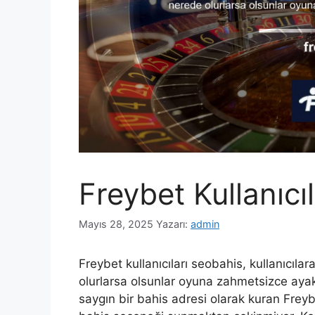
Freybet Kullanıcıl
Mayıs 28, 2025
Yazarı:
admin
Freybet kullanıcıları seobahis, kullanıcıla
olurlarsa olsunlar oyuna zahmetsizce ayak 
saygın bir bahis adresi olarak kuran Freybet