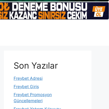
Son Yazılar
Freybet Adresi
Freybet Giriş
Freybet Promosyon
Güncellemeleri
Freybet Yatırım Kılavuzu