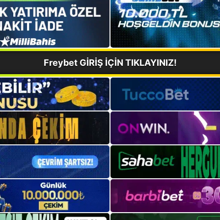
Freybet GİRİŞ İÇİN TIKLAYINIZ!