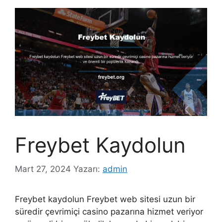
Freybet Kaydolun
Mart 27, 2024
Yazarı:
admin
Freybet kaydolun Freybet web sitesi uzun bir
süredir çevrimiçi casino pazarına hizmet veriyor