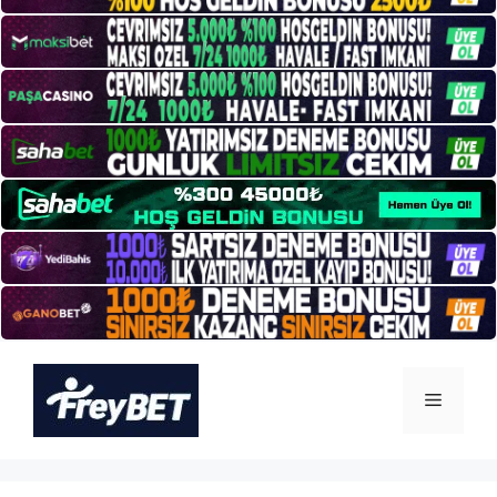
İçeriğe
atla
Menü