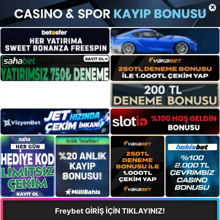
×
Freybet GİRİŞ İÇİN TIKLAYINIZ!