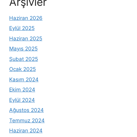
Arşivler
Haziran 2026
Eylül 2025
Haziran 2025
Mayıs 2025
Şubat 2025
Ocak 2025
Kasım 2024
Ekim 2024
Eylül 2024
Ağustos 2024
Temmuz 2024
Haziran 2024