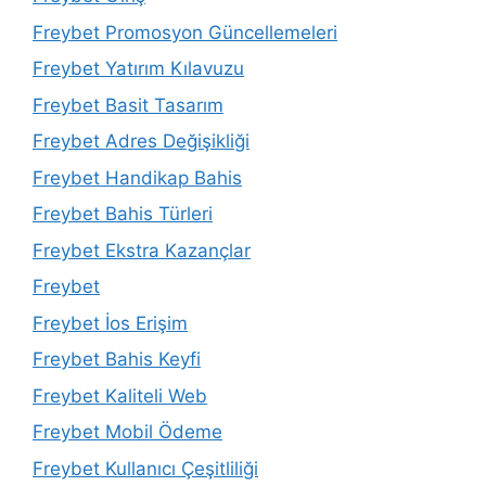
Freybet Promosyon Güncellemeleri
Freybet Yatırım Kılavuzu
Freybet Basit Tasarım
Freybet Adres Değişikliği
Freybet Handikap Bahis
Freybet Bahis Türleri
Freybet Ekstra Kazançlar
Freybet
Freybet İos Erişim
Freybet Bahis Keyfi
Freybet Kaliteli Web
Freybet Mobil Ödeme
Freybet Kullanıcı Çeşitliliği