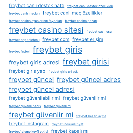
freybet canlı destek hattı
freybet canlı destek özellikleri
freybet canlı maç özellikleri
freybet canlı maçları
freybet casino oyunlarının faydaları
freybet casino pazarı
freybet casino sitesi
freybet casinosu
freybet com
freybet erişim
freybet cep telefonu
freybet giris
freybet futbol
freybet girisi
freybet giris adresi
freybet giris yap
freybet giriş url btk
freybet güncel
freybet güncel adres
freybet güncel adresi
freybet güvenilebilir mi
freybet güvenilir mi
freybet güvenli bahis
freybet güvenli mi
freybet güvenlir mi
freybet hesap açma
freybet instagram
freybet i̇ndirimli fiyat
freybet kapalı mı
freybet i̇zleme keyfi etkisi