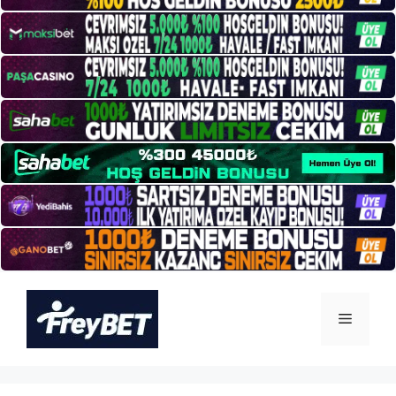
İçeriğe
atla
Menü