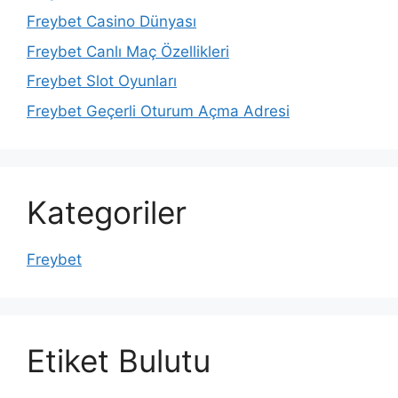
Freybet Casino Dünyası
Freybet Canlı Maç Özellikleri
Freybet Slot Oyunları
Freybet Geçerli Oturum Açma Adresi
Kategoriler
Freybet
Etiket Bulutu