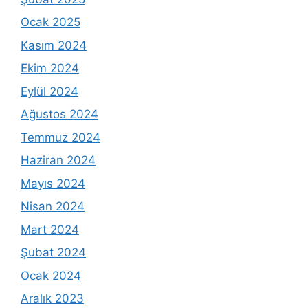
Ocak 2025
Kasım 2024
Ekim 2024
Eylül 2024
Ağustos 2024
Temmuz 2024
Haziran 2024
Mayıs 2024
Nisan 2024
Mart 2024
Şubat 2024
Ocak 2024
Aralık 2023