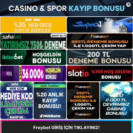
×
Freybet GİRİŞ İÇİN TIKLAYINIZ!