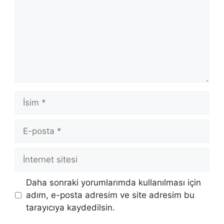
İsim
E-
posta
İnternet
sitesi
Daha sonraki yorumlarımda kullanılması için
adım, e-posta adresim ve site adresim bu
tarayıcıya kaydedilsin.