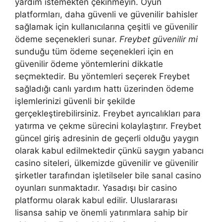
yardım istemekten çekinmeyin. Oyun
platformları, daha güvenli ve güvenilir bahisler
sağlamak için kullanıcılarına çeşitli ve güvenilir
ödeme seçenekleri sunar.
Freybet güvenilir mi
sunduğu tüm ödeme seçenekleri için en
güvenilir ödeme yöntemlerini dikkatle
seçmektedir. Bu yöntemleri seçerek Freybet
sağladığı canlı yardım hattı üzerinden ödeme
işlemlerinizi güvenli bir şekilde
gerçekleştirebilirsiniz. Freybet ayrıcalıkları para
yatırma ve çekme sürecini kolaylaştırır. Freybet
güncel giriş adresinin de geçerli olduğu yaygın
olarak kabul edilmektedir çünkü saygın yabancı
casino siteleri, ülkemizde güvenilir ve güvenilir
şirketler tarafından işletilseler bile sanal casino
oyunları sunmaktadır. Yasadışı bir casino
platformu olarak kabul edilir. Uluslararası
lisansa sahip ve önemli yatırımlara sahip bir