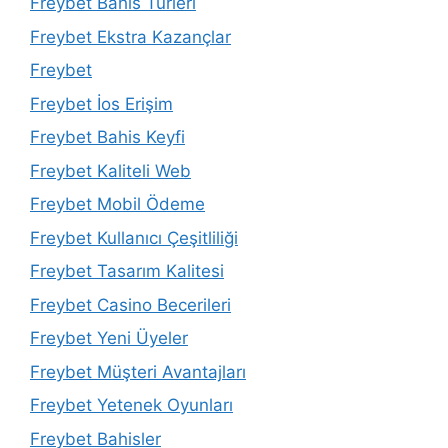
Freybet Bahis Türleri
Freybet Ekstra Kazançlar
Freybet
Freybet İos Erişim
Freybet Bahis Keyfi
Freybet Kaliteli Web
Freybet Mobil Ödeme
Freybet Kullanıcı Çeşitliliği
Freybet Tasarım Kalitesi
Freybet Casino Becerileri
Freybet Yeni Üyeler
Freybet Müşteri Avantajları
Freybet Yetenek Oyunları
Freybet Bahisler