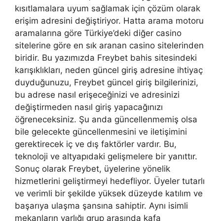
kısıtlamalara uyum sağlamak için çözüm olarak
erişim adresini değiştiriyor. Hatta arama motoru
aramalarına göre Türkiye’deki diğer casino
sitelerine göre en sık aranan casino sitelerinden
biridir. Bu yazımızda Freybet bahis sitesindeki
karışıklıkları, neden güncel giriş adresine ihtiyaç
duyduğunuzu, Freybet güncel giriş bilgilerinizi,
bu adrese nasıl erişeceğinizi ve adresinizi
değiştirmeden nasıl giriş yapacağınızı
öğreneceksiniz. Şu anda güncellenmemiş olsa
bile gelecekte güncellenmesini ve iletişimini
gerektirecek iç ve dış faktörler vardır. Bu,
teknoloji ve altyapıdaki gelişmelere bir yanıttır.
Sonuç olarak Freybet, üyelerine yönelik
hizmetlerini geliştirmeyi hedefliyor. Üyeler tutarlı
ve verimli bir şekilde yüksek düzeyde katılım ve
başarıya ulaşma şansına sahiptir. Aynı isimli
mekanların varlığı grup arasında kafa