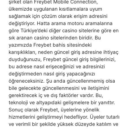
şirket olan Freybet Mobile Connection,
ülkemizde uygulanan kısıtlamalara uyum
sağlamak için çözüm olarak erişim adresini
değiştiriyor. Hatta arama motoru aramalarına
göre Türkiye’deki diğer casino sitelerine göre en
sık aranan casino sitelerinden biridir. Bu
yazımızda Freybet bahis sitesindeki
karışıklıkları, neden güncel giriş adresine ihtiyaç
duyduğunuzu, Freybet güncel giriş bilgilerinizi,
bu adrese nasıl erişeceğinizi ve adresinizi
değiştirmeden nasıl giriş yapacağınızı
öğreneceksiniz. Şu anda güncellenmemiş olsa
bile gelecekte güncellenmesini ve iletişimini
gerektirecek iç ve dış faktörler vardır. Bu,
teknoloji ve altyapıdaki gelişmelere bir yanıttır.
Sonuç olarak Freybet, üyelerine yönelik
hizmetlerini geliştirmeyi hedefliyor. Üyeler tutarlı
ve verimli bir şekilde yüksek düzeyde katılım ve