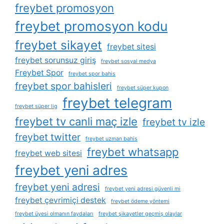
freybet promosyon
freybet promosyon kodu
freybet sikayet
freybet sitesi
freybet sorunsuz giriş
freybet sosyal medya
Freybet Spor
freybet spor bahis
freybet spor bahisleri
freybet süper kupon
freybet telegram
freybet süper lig
freybet tv canli maç izle
freybet tv izle
freybet twitter
freybet uzman bahis
freybet whatsapp
freybet web sitesi
freybet yeni adres
freybet yeni adresi
freybet yeni adresi güvenli mi
freybet çevrimiçi destek
freybet ödeme yöntemi
freybet üyesi olmanın faydaları
freybet şikayetler geçmiş olaylar