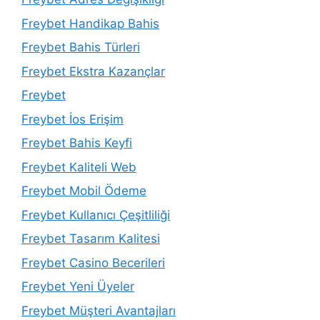
Freybet Handikap Bahis
Freybet Bahis Türleri
Freybet Ekstra Kazançlar
Freybet
Freybet İos Erişim
Freybet Bahis Keyfi
Freybet Kaliteli Web
Freybet Mobil Ödeme
Freybet Kullanıcı Çeşitliliği
Freybet Tasarım Kalitesi
Freybet Casino Becerileri
Freybet Yeni Üyeler
Freybet Müşteri Avantajları