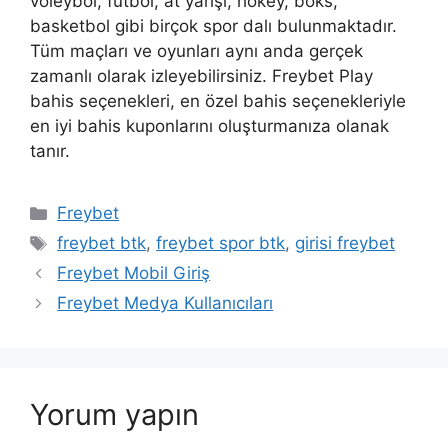
voleybol, futbol, ​​at yarışı, hokey, boks,
basketbol gibi birçok spor dalı bulunmaktadır.
Tüm maçları ve oyunları aynı anda gerçek
zamanlı olarak izleyebilirsiniz. Freybet Play
bahis seçenekleri, en özel bahis seçenekleriyle
en iyi bahis kuponlarını oluşturmanıza olanak
tanır.
Kategoriler
Freybet
Etiketler
freybet btk
,
freybet spor btk
,
girisi freybet
Freybet Mobil Giriş
Freybet Medya Kullanıcıları
Yorum yapın