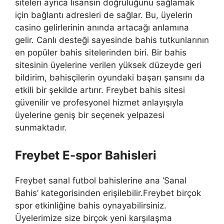
siteleri ayrıca lisansın doğruluğunu sağlamak
için bağlantı adresleri de sağlar. Bu, üyelerin
casino gelirlerinin anında artacağı anlamına
gelir. Canlı desteği sayesinde bahis tutkunlarının
en popüler bahis sitelerinden biri. Bir bahis
sitesinin üyelerine verilen yüksek düzeyde geri
bildirim, bahisçilerin oyundaki başarı şansını da
etkili bir şekilde artırır. Freybet bahis sitesi
güvenilir ve profesyonel hizmet anlayışıyla
üyelerine geniş bir seçenek yelpazesi
sunmaktadır.
Freybet E-spor Bahisleri
Freybet sanal futbol bahislerine ana ‘Sanal
Bahis’ kategorisinden erişilebilir.Freybet birçok
spor etkinliğine bahis oynayabilirsiniz.
Üyelerimize size birçok yeni karşılaşma