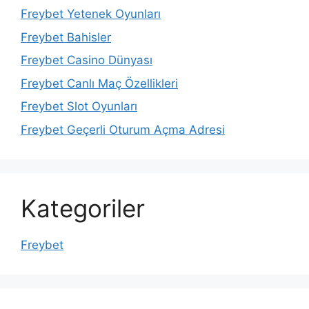
Freybet Yetenek Oyunları
Freybet Bahisler
Freybet Casino Dünyası
Freybet Canlı Maç Özellikleri
Freybet Slot Oyunları
Freybet Geçerli Oturum Açma Adresi
Kategoriler
Freybet