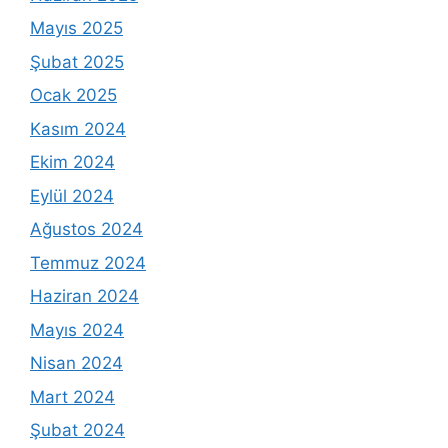
Mayıs 2025
Şubat 2025
Ocak 2025
Kasım 2024
Ekim 2024
Eylül 2024
Ağustos 2024
Temmuz 2024
Haziran 2024
Mayıs 2024
Nisan 2024
Mart 2024
Şubat 2024