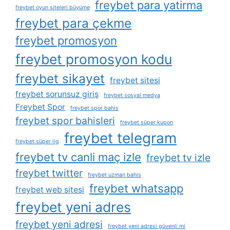
freybet para yatirma
freybet oyun siteleri büyüme
freybet para çekme
freybet promosyon
freybet promosyon kodu
freybet sikayet
freybet sitesi
freybet sorunsuz giriş
freybet sosyal medya
Freybet Spor
freybet spor bahis
freybet spor bahisleri
freybet süper kupon
freybet telegram
freybet süper lig
freybet tv canli maç izle
freybet tv izle
freybet twitter
freybet uzman bahis
freybet whatsapp
freybet web sitesi
freybet yeni adres
freybet yeni adresi
freybet yeni adresi güvenli mi