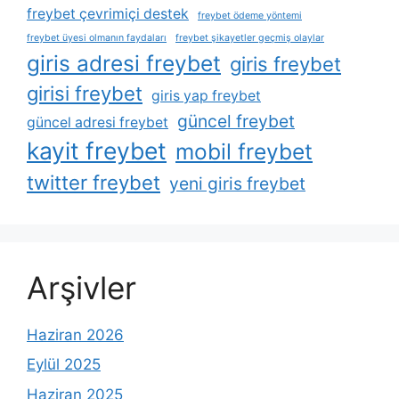
freybet çevrimiçi destek
freybet ödeme yöntemi
freybet üyesi olmanın faydaları
freybet şikayetler geçmiş olaylar
giris adresi freybet
giris freybet
girisi freybet
giris yap freybet
güncel freybet
güncel adresi freybet
kayit freybet
mobil freybet
twitter freybet
yeni giris freybet
Arşivler
Haziran 2026
Eylül 2025
Haziran 2025